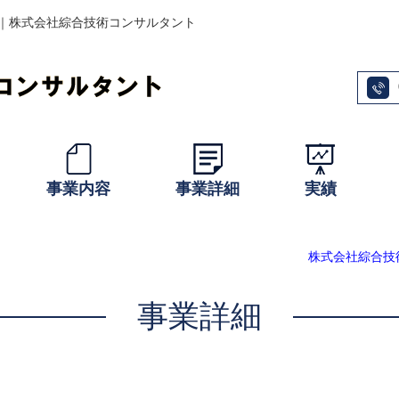
｜株式会社綜合技術コンサルタント
事業内容
事業詳細
実績
株式会社綜合技
事業詳細