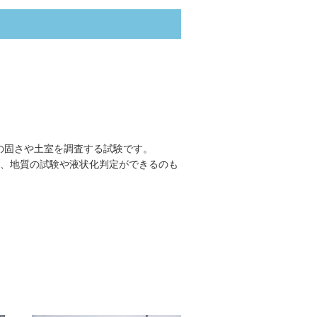
の固さや土室を調査する試験です。
、地質の試験や液状化判定ができるのも