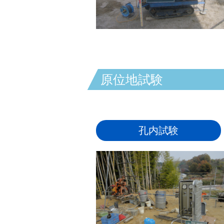
原位地試験
孔内試験