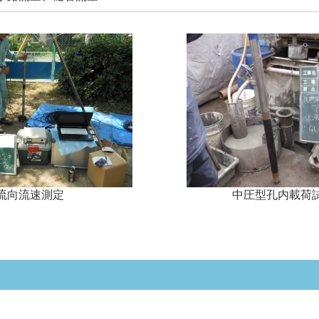
流向流速測定
中圧型孔内載荷