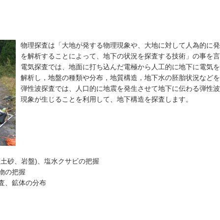
物理探査は「大地が発する物理現象や、大地に対して人為的に発
を解析することによって、地下の状況を探査する技術」の事を言
電気探査では、地面に打ち込んだ電極から人工的に地下に電気を
解析し，地盤の種類や分布，地質構造，地下水の胚胎状況などを
弾性波探査では、人口的に地震を発生させて地下に伝わる弾性波
現象が生じることを利用して、地下構造を探査します。
土砂、岩盤)、塩水クサビの把握
物の把握
査、鉱体の分布