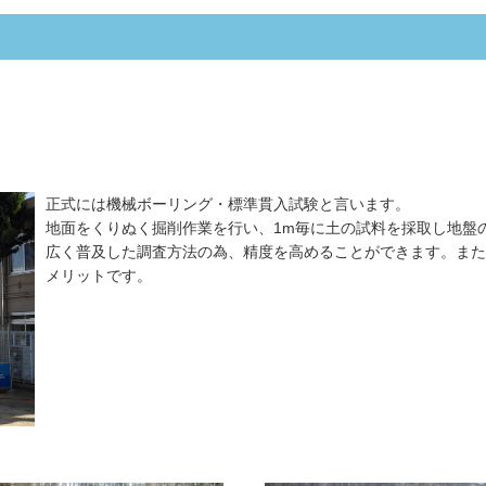
正式には機械ボーリング・標準貫入試験と言います。
地面をくりぬく掘削作業を行い、1m毎に土の試料を採取し地盤
広く普及した調査方法の為、精度を高めることができます。また
メリットです。