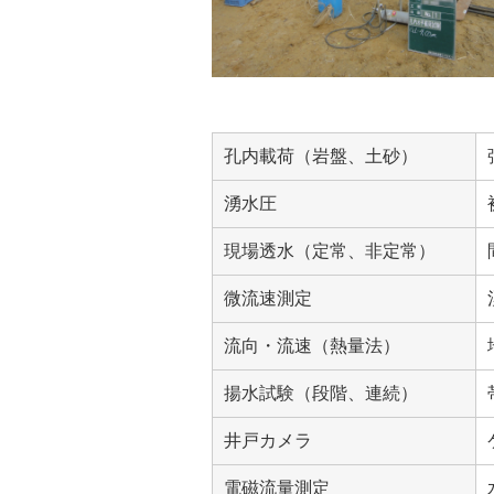
孔内載荷（岩盤、土砂）
湧水圧
現場透水（定常、非定常）
微流速測定
流向・流速（熱量法）
揚水試験（段階、連続）
井戸カメラ
電磁流量測定