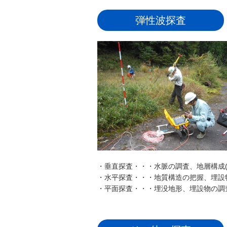
弾性波探査
・垂直探査・・・水脈の調査、地層構成(
・水平探査・・・地質構造の把握、埋設
・平面探査・・・埋没地形、埋設物の調