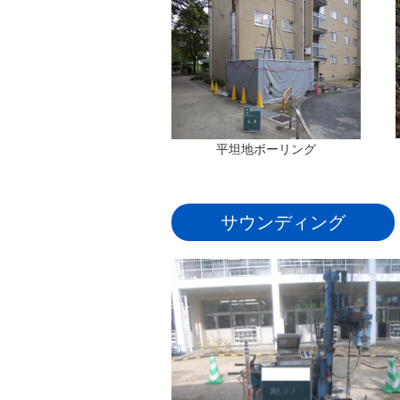
平坦地ボーリング
サウンディング