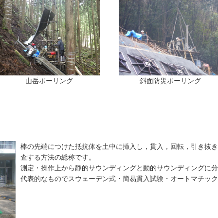
山岳ボーリング
斜面防災ボーリング
棒の先端につけた抵抗体を土中に挿入し，貫入，回転，引き抜き
査する方法の総称です。
測定・操作上から静的サウンディングと動的サウンディングに分
代表的なものでスウェーデン式・簡易貫入試験・オートマチック