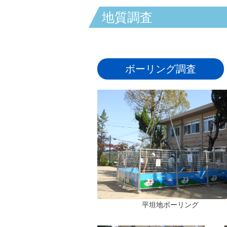
地質調査
ボーリング調査
平坦地ボーリング